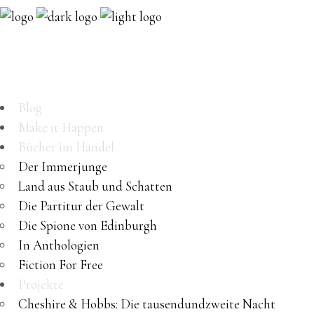
Blog
Make it Happen
Bücher im Handel
Der Immerjunge
Land aus Staub und Schatten
Die Partitur der Gewalt
Die Spione von Edinburgh
In Anthologien
Fiction For Free
Projekte
Cheshire & Hobbs: Die tausendundzweite Nacht