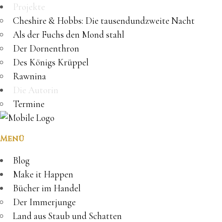
Projekte
Cheshire & Hobbs: Die tausendundzweite Nacht
Als der Fuchs den Mond stahl
Der Dornenthron
Des Königs Krüppel
Rawnina
Die Autorin
Termine
Menü
Blog
Make it Happen
Bücher im Handel
Der Immerjunge
Land aus Staub und Schatten