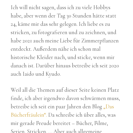
Ich will nicht sagen, dass ich zu viele Hobbys
habe, aber wenn der Tag 30 Stunden hätte statt
24, käme mir das sehr gelegen. Ich liebe es zu
stricken, zu fotografieren und zu zeichnen, und
habe 2021 auch meine Liebe für Zimmerpflanzen
entdeckt. Außerdem nähe ich schon mal
historische Kleider nach, und sticke, wenn mir
danach ist. Darüber hinaus betreibe ich seit 2020
auch Iaido und Kyudo.
Weil all die Themen auf dieser Seite keinen Platz
finde, ich aber irgendwo davon schwärmen muss,
betreibe ich seit ein paar Jahren den Blog
„Das
Bücherfräulein“.
Da schreibe ich über alles, was
mir gerade Freude bereitet – Bücher, Filme,
Serien, Stricken, … Aber auch allgemeine