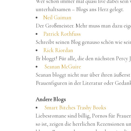
Wer schon immer mal quasi live dabei sein 
unterhaltsamen – Blogs ans Herz gelegt.
Neil Gaiman
Der Großmeister. Mehr muss man dazu eigen
Patrick Rothfuss
Schreibt seinen Blog genauso schön wie sei
Rick Riordan
Er bloggt! Für alle, die den nächsten Perc
Seanan McGuire
Seanan bloggt nicht nur über ihren äußers
Frauenfiguren in der Literatur oder Gedan
Andere Blogs
Smart Bitches Trashy Books
Liebesromane sind billig, Pornos für Fraue
so ist, zeigen die herrlichen Rezensionen u