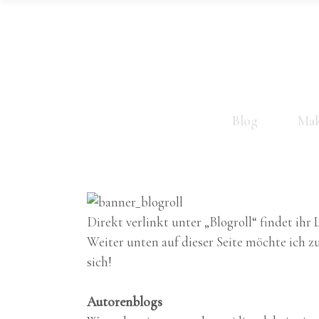
Blog
Mak
Direkt verlinkt unter „Blogroll“ findet ih
Weiter unten auf dieser Seite möchte ich zu
sich!
Autorenblogs