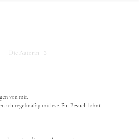
Die Autorin
gen von mir.
nen ich regelmäßig mitlese. Ein Besuch lohnt