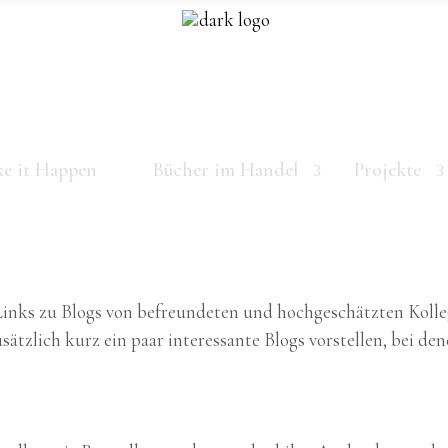
e it Happen
Bücher im Handel
Projekte
r Links zu Blogs von befreundeten und hochgeschätzten Kolle
sätzlich kurz ein paar interessante Blogs vorstellen, bei de