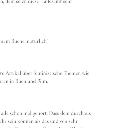
n, dem seien diese – allesamt sehr
einem Buche, natürlich)
nte Artikel über feministische Themen wie
uren in Buch und Film.
r alle schon mal gehört. Dass dem durchaus
mehr sein können als das und von sehr