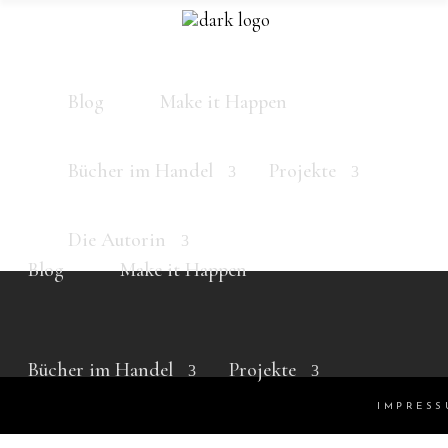
Blog
Make it Happen
Bücher im Handel
Projekte
Die Autorin
Blog
Make it Happen
Bücher im Handel
Projekte
IMPRESS