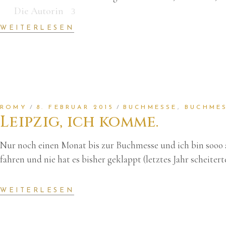
Die Autorin
WEITERLESEN
ROMY
8. FEBRUAR 2015
BUCHMESSE
,
BUCHMES
Leipzig, ich komme.
Nur noch einen Monat bis zur Buchmesse und ich bin sooo a
fahren und nie hat es bisher geklappt (letztes Jahr scheite
WEITERLESEN