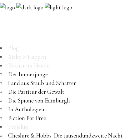
Blog
Make it Happen
Bücher im Handel
Der Immerjunge
Land aus Staub und Schatten
Die Partitur der Gewalt
Die Spione von Edinburgh
In Anthologien
Fiction For Free
Projekte
Cheshire & Hobbs: Die tausendundzweite Nacht