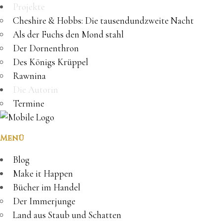
Projekte
Cheshire & Hobbs: Die tausendundzweite Nacht
Als der Fuchs den Mond stahl
Der Dornenthron
Des Königs Krüppel
Rawnina
Die Autorin
Termine
Menü
Blog
Make it Happen
Bücher im Handel
Der Immerjunge
Land aus Staub und Schatten