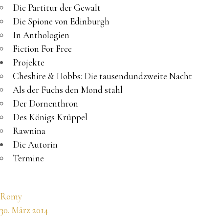
Die Partitur der Gewalt
Die Spione von Edinburgh
In Anthologien
Fiction For Free
Projekte
Cheshire & Hobbs: Die tausendundzweite Nacht
Als der Fuchs den Mond stahl
Der Dornenthron
Des Königs Krüppel
Rawnina
Die Autorin
Termine
Romy
30. März 2014