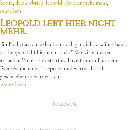
berlin
,
dylan o'brien
,
leopold lebt hier nicht mehr
,
schreiben
Leopold lebt hier nicht
mehr.
Ein Buch, das ich bisher hier noch gar nicht erwähnt habe,
ist "Leopold lebt hier nicht mehr". Wie viele meiner
aktuellen Projekte existiert es derzeit nur in Form eines
Exposés und einer Leseprobe und wartet darauf,
geschrieben zu werden. Ich
Weiterlesen
Follow Me
Impressum
|
Datenschutzbestimmungen