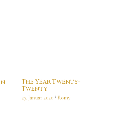
The Year Twenty-
en
Twenty
27. Januar 2020
Romy