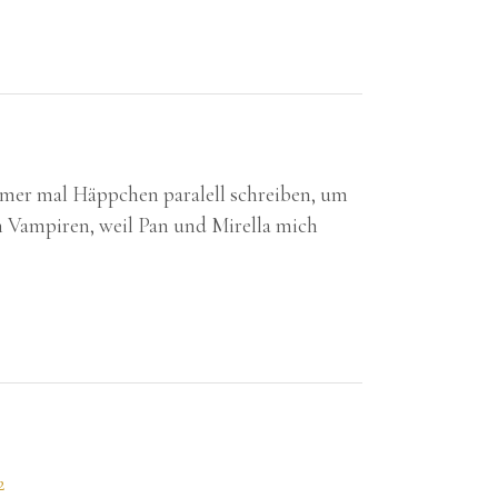
immer mal Häppchen paralell schreiben, um
 Vampiren, weil Pan und Mirella mich
2