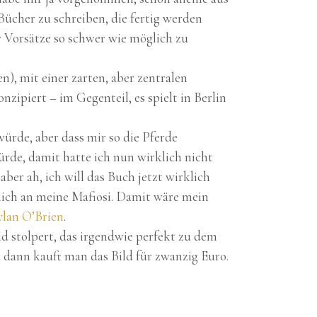
ücher zu schreiben, die fertig werden
r Vorsätze so schwer wie möglich zu
), mit einer zarten, aber zentralen
zipiert – im Gegenteil, es spielt in Berlin
ürde, aber dass mir so die Pferde
rde, damit hatte ich nun wirklich nicht
ber ah, ich will das Buch jetzt wirklich
 mich an meine Mafiosi. Damit wäre mein
lan O’Brien
.
ld stolpert, das irgendwie perfekt zu dem
 dann kauft man das Bild für zwanzig Euro.