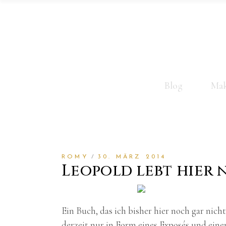
Blog
Mak
ROMY
30. MÄRZ 2014
Leopold lebt hier 
Ein Buch, das ich bisher hier noch gar nicht
derzeit nur in Form eines Exposés und eine