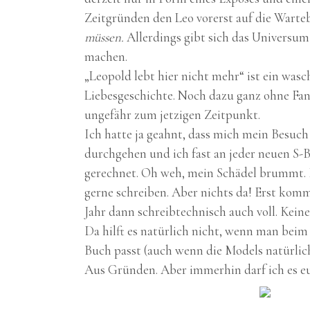
Zeitgründen den Leo vorerst auf die Warte
müssen.
Allerdings gibt sich das Universum
machen.
„Leopold lebt hier nicht mehr“ ist ein was
Liebesgeschichte. Noch dazu ganz ohne Fanta
ungefähr zum jetzigen Zeitpunkt.
Ich hatte ja geahnt, dass mich mein Besuch
durchgehen und ich fast an jeder neuen S-
gerechnet. Oh weh, mein Schädel brummt. Hab
gerne schreiben. Aber nichts da! Erst komm
Jahr dann schreibtechnisch auch voll. Kein
Da hilft es natürlich nicht, wenn man beim
Buch passt (auch wenn die Models natürlic
Aus Gründen. Aber immerhin darf ich es euch