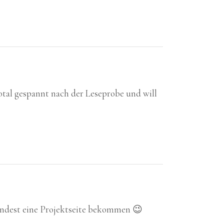
otal gespannt nach der Leseprobe und will
umindest eine Projektseite bekommen 😉