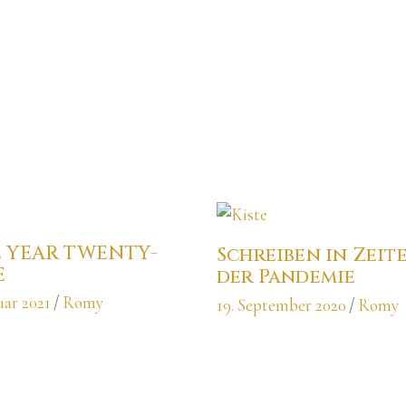
 YEAR TWENTY-
Schreiben in Zeit
E
der Pandemie
uar 2021
Romy
19. September 2020
Romy