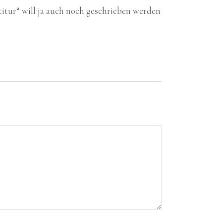
titur“ will ja auch noch geschrieben werden