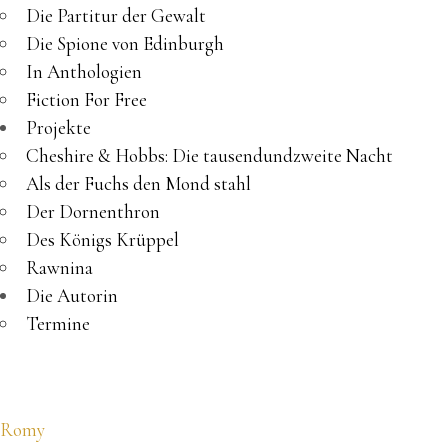
Die Partitur der Gewalt
Die Spione von Edinburgh
In Anthologien
Fiction For Free
Projekte
Cheshire & Hobbs: Die tausendundzweite Nacht
Als der Fuchs den Mond stahl
Der Dornenthron
Des Königs Krüppel
Rawnina
Die Autorin
Termine
Romy