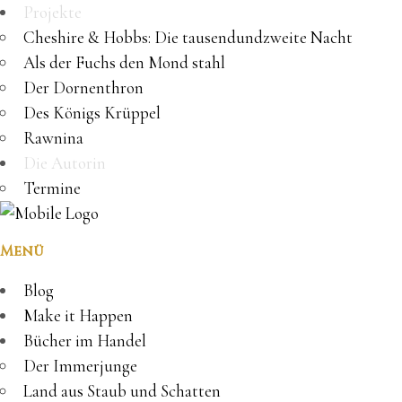
Projekte
Cheshire & Hobbs: Die tausendundzweite Nacht
Als der Fuchs den Mond stahl
Der Dornenthron
Des Königs Krüppel
Rawnina
Die Autorin
Termine
Menü
Blog
Make it Happen
Bücher im Handel
Der Immerjunge
Land aus Staub und Schatten