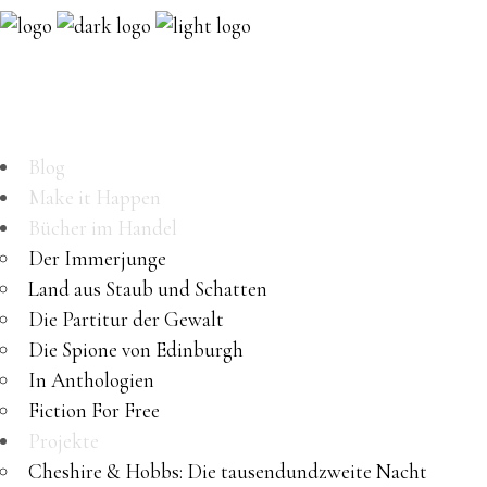
Blog
Make it Happen
Bücher im Handel
Der Immerjunge
Land aus Staub und Schatten
Die Partitur der Gewalt
Die Spione von Edinburgh
In Anthologien
Fiction For Free
Projekte
Cheshire & Hobbs: Die tausendundzweite Nacht