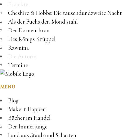
Projekte
Cheshire & Hobbs: Die tausendundzweite Nacht
Als der Fuchs den Mond stahl
Der Dornenthron
Des Königs Krüppel
Rawnina
Die Autorin
Termine
Menü
Blog
Make it Happen
Bücher im Handel
Der Immerjunge
Land aus Staub und Schatten