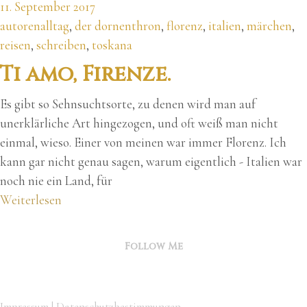
11. September 2017
autorenalltag
,
der dornenthron
,
florenz
,
italien
,
märchen
,
reisen
,
schreiben
,
toskana
Ti amo, Firenze.
Es gibt so Sehnsuchtsorte, zu denen wird man auf
unerklärliche Art hingezogen, und oft weiß man nicht
einmal, wieso. Einer von meinen war immer Florenz. Ich
kann gar nicht genau sagen, warum eigentlich - Italien war
noch nie ein Land, für
Weiterlesen
Follow Me
Impressum
|
Datenschutzbestimmungen