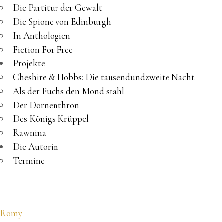
Die Partitur der Gewalt
Die Spione von Edinburgh
In Anthologien
Fiction For Free
Projekte
Cheshire & Hobbs: Die tausendundzweite Nacht
Als der Fuchs den Mond stahl
Der Dornenthron
Des Königs Krüppel
Rawnina
Die Autorin
Termine
Romy