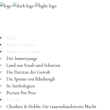
Blog
Make it Happen
Bücher im Handel
Der Immerjunge
Land aus Staub und Schatten
Die Partitur der Gewalt
Die Spione von Edinburgh
In Anthologien
Fiction For Free
Projekte
Cheshire & Hobbs: Die tausendundzweite Nacht