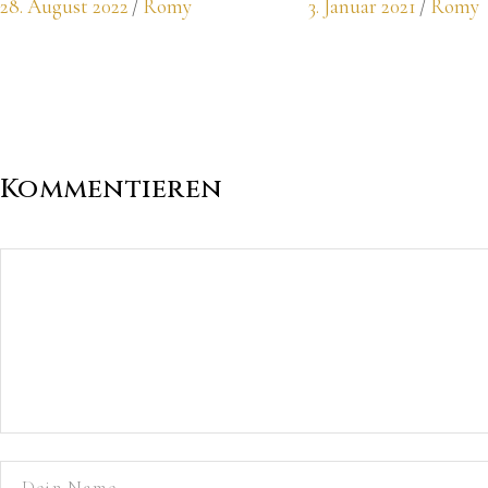
28. August 2022
Romy
3. Januar 2021
Romy
Kommentieren