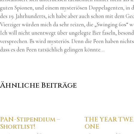
guten Spionen, und einem mysteriösen Doppelagenten, in de
des 19. Jahrhunderts, ich habe aber auch schon mit dem Geda
Vierziger würden mich da sehr reizen, die „Swinging 60s“ wü
Ich will nicht unentwegt über ungelegte Eier faseln, bes
versprechen. Es wird mysteriös. Denn die Feen haben nichts 
dass es den Feen tatsächlich gelingen könnte…
Ähnliche Beiträge
PAN-Stipendium –
THE YEAR TWE
Shortlist!
ONE