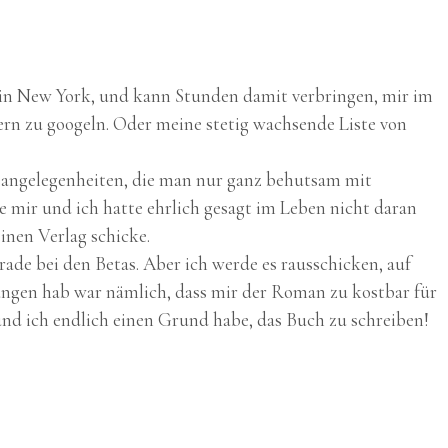
rs in New York, und kann Stunden damit verbringen, mir im
tern zu googeln. Oder meine stetig wachsende Liste von
sangelegenheiten, die man nur ganz behutsam mit
e mir und ich hatte ehrlich gesagt im Leben nicht daran
inen Verlag schicke.
erade bei den Betas. Aber ich werde es rausschicken, auf
gangen hab war nämlich, dass mir der Roman zu kostbar für
 und ich endlich einen Grund habe, das Buch zu schreiben!