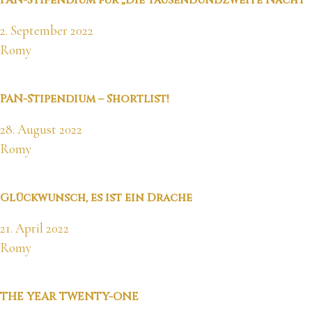
PAN-Stipendium für „Die tausendundzweite Nacht“
2. September 2022
Romy
PAN-Stipendium – Shortlist!
28. August 2022
Romy
Glückwunsch, es ist ein Drache
21. April 2022
Romy
THE YEAR TWENTY-ONE