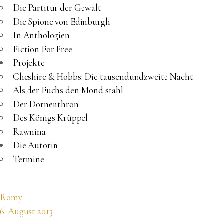
Die Partitur der Gewalt
Die Spione von Edinburgh
In Anthologien
Fiction For Free
Projekte
Cheshire & Hobbs: Die tausendundzweite Nacht
Als der Fuchs den Mond stahl
Der Dornenthron
Des Königs Krüppel
Rawnina
Die Autorin
Termine
Romy
6. August 2013