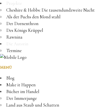
Projekte
Cheshire & Hobbs: Die tausendundzweite Nacht
Als der Fuchs den Mond stahl
Der Dornenthron
Des Königs Krüppel
Rawnina
Die Autorin
Termine
Menü
Blog
Make it Happen
Bücher im Handel
Der Immerjunge
Land aus Staub und Schatten