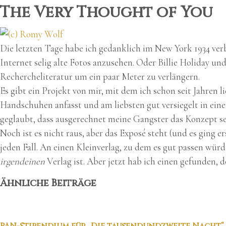
The Very Thought of You
Die letzten Tage habe ich gedanklich im New York 1934 ver
Internet selig alte Fotos anzusehen. Oder Billie Holiday u
Rechercheliteratur um ein paar Meter zu verlängern.
Es gibt ein Projekt von mir, mit dem ich schon seit Jahren li
Handschuhen anfasst und am liebsten gut versiegelt in einen
geglaubt, dass ausgerechnet meine Gangster das Konzept sei
Noch ist es nicht raus, aber das Exposé steht (und es ging e
jeden Fall. An einen Kleinverlag, zu dem es gut passen wü
irgendeinen
Verlag ist. Aber jetzt hab ich einen gefunden, 
Ähnliche Beiträge