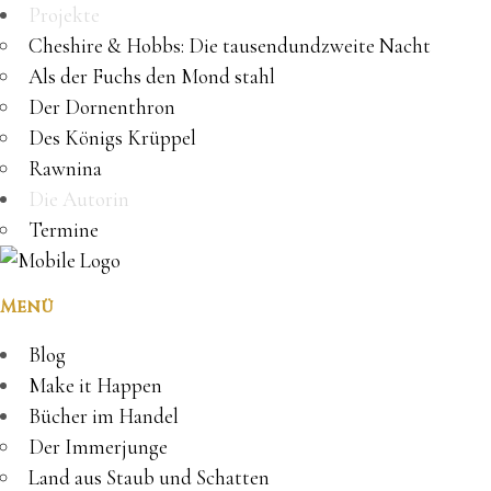
Projekte
Cheshire & Hobbs: Die tausendundzweite Nacht
Als der Fuchs den Mond stahl
Der Dornenthron
Des Königs Krüppel
Rawnina
Die Autorin
Termine
Menü
Blog
Make it Happen
Bücher im Handel
Der Immerjunge
Land aus Staub und Schatten