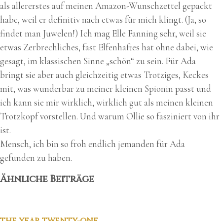
als allererstes auf meinen Amazon-Wunschzettel gepackt
habe, weil er definitiv nach etwas für mich klingt. (Ja, so
findet man Juwelen!) Ich mag Elle Fanning sehr, weil sie
etwas Zerbrechliches, fast Elfenhaftes hat ohne dabei, wie
gesagt, im klassischen Sinne „schön“ zu sein. Für Ada
bringt sie aber auch gleichzeitig etwas Trotziges, Keckes
mit, was wunderbar zu meiner kleinen Spionin passt und
ich kann sie mir wirklich, wirklich gut als meinen kleinen
Trotzkopf vorstellen. Und warum Ollie so fasziniert von ihr
ist.
Mensch, ich bin so froh endlich jemanden für Ada
gefunden zu haben.
Ähnliche Beiträge