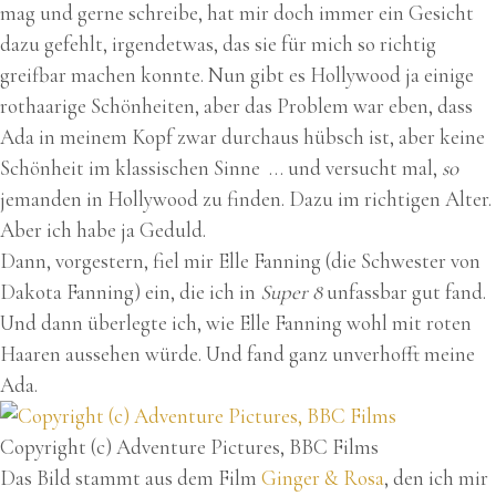
mag und gerne schreibe, hat mir doch immer ein Gesicht
dazu gefehlt, irgendetwas, das sie für mich so richtig
greifbar machen konnte. Nun gibt es Hollywood ja einige
rothaarige Schönheiten, aber das Problem war eben, dass
Ada in meinem Kopf zwar durchaus hübsch ist, aber keine
Schönheit im klassischen Sinne … und versucht mal,
so
jemanden in Hollywood zu finden. Dazu im richtigen Alter.
Aber ich habe ja Geduld.
Dann, vorgestern, fiel mir Elle Fanning (die Schwester von
Dakota Fanning) ein, die ich in
Super 8
unfassbar gut fand.
Und dann überlegte ich, wie Elle Fanning wohl mit roten
Haaren aussehen würde. Und fand ganz unverhofft meine
Ada.
Copyright (c) Adventure Pictures, BBC Films
Das Bild stammt aus dem Film
Ginger & Rosa
, den ich mir