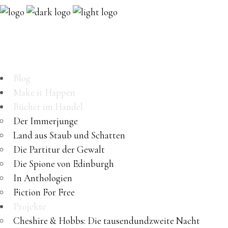
Blog
Make it Happen
Bücher im Handel
Der Immerjunge
Land aus Staub und Schatten
Die Partitur der Gewalt
Die Spione von Edinburgh
In Anthologien
Fiction For Free
Projekte
Cheshire & Hobbs: Die tausendundzweite Nacht