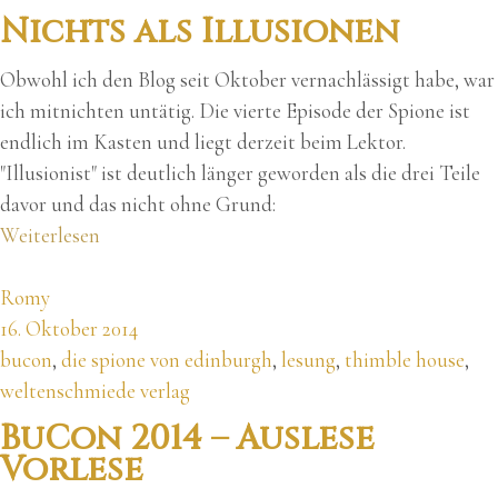
Nichts als Illusionen
Obwohl ich den Blog seit Oktober vernachlässigt habe, war
ich mitnichten untätig. Die vierte Episode der Spione ist
endlich im Kasten und liegt derzeit beim Lektor.
"Illusionist" ist deutlich länger geworden als die drei Teile
davor und das nicht ohne Grund:
Weiterlesen
Romy
16. Oktober 2014
bucon
,
die spione von edinburgh
,
lesung
,
thimble house
,
weltenschmiede verlag
BuCon 2014 – Auslese
Vorlese