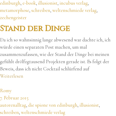
edinburgh
,
e-book
,
illusionist
,
incubus verlag
,
metamorphose
,
schreiben
,
weltenschmiede verlag
,
zechengeister
Stand der Dinge
Da ich so wahnsinnig lange abwesend war dachte ich, ich
würde einen separaten Post machen, um mal
zusammenzufassen, wie der Stand der Dinge bei meinen
gefühlt drölfzgtausend Projekten gerade ist. Es folgt der
Beweis, dass ich nicht Cocktail schlürfend auf
Weiterlesen
Romy
7. Februar 2015
autorenalltag
,
die spione von edinburgh
,
illusionist
,
schreiben
,
weltenschmiede verlag