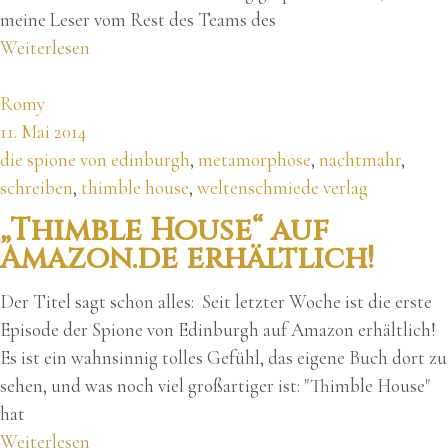
meine Leser vom Rest des Teams des
Weiterlesen
Romy
11. Mai 2014
die spione von edinburgh
,
metamorphose
,
nachtmahr
,
schreiben
,
thimble house
,
weltenschmiede verlag
„Thimble House“ auf
Amazon.de erhältlich!
Der Titel sagt schon alles: Seit letzter Woche ist die erste
Episode der Spione von Edinburgh auf Amazon erhältlich!
Es ist ein wahnsinnig tolles Gefühl, das eigene Buch dort zu
sehen, und was noch viel großartiger ist: "Thimble House"
hat
Weiterlesen