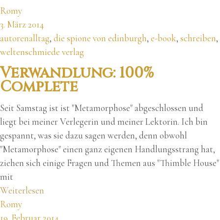
Romy
3. März 2014
autorenalltag
,
die spione von edinburgh
,
e-book
,
schreiben
,
weltenschmiede verlag
Verwandlung: 100%
Complete
Seit Samstag ist ist "Metamorphose" abgeschlossen und
liegt bei meiner Verlegerin und meiner Lektorin. Ich bin
gespannt, was sie dazu sagen werden, denn obwohl
"Metamorphose" einen ganz eigenen Handlungsstrang hat,
ziehen sich einige Fragen und Themen aus "Thimble House"
mit
Weiterlesen
Romy
19. Februar 2014