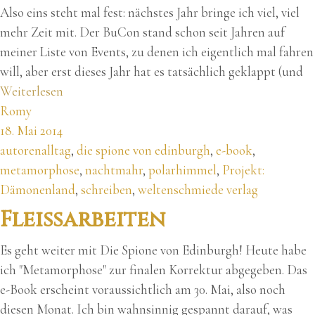
Also eins steht mal fest: nächstes Jahr bringe ich viel, viel
mehr Zeit mit. Der BuCon stand schon seit Jahren auf
meiner Liste von Events, zu denen ich eigentlich mal fahren
will, aber erst dieses Jahr hat es tatsächlich geklappt (und
Weiterlesen
Romy
18. Mai 2014
autorenalltag
,
die spione von edinburgh
,
e-book
,
metamorphose
,
nachtmahr
,
polarhimmel
,
Projekt:
Dämonenland
,
schreiben
,
weltenschmiede verlag
Fleißarbeiten
Es geht weiter mit Die Spione von Edinburgh! Heute habe
ich "Metamorphose" zur finalen Korrektur abgegeben. Das
e-Book erscheint voraussichtlich am 30. Mai, also noch
diesen Monat. Ich bin wahnsinnig gespannt darauf, was