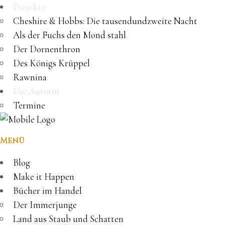
Projekte
Cheshire & Hobbs: Die tausendundzweite Nacht
Als der Fuchs den Mond stahl
Der Dornenthron
Des Königs Krüppel
Rawnina
Die Autorin
Termine
Menü
Blog
Make it Happen
Bücher im Handel
Der Immerjunge
Land aus Staub und Schatten