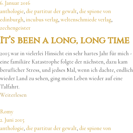
6. Januar 2016
anthologie
,
die partitur der gewalt
,
die spione von
edinburgh
,
incubus verlag
,
weltenschmiede verlag
,
zechengeister
It’s been a long, long time
2015 war in vielerlei Hinsicht ein sehr hartes Jahr für mich -
eine familiäre Katastrophe folgte der nächsten, dazu kam
beruflicher Stress, und jedses Mal, wenn ich dachte, endlich
wieder Land zu sehen, ging mein Leben wieder auf eine
Talfahrt.
Weiterlesen
Romy
2. Juni 2015
anthologie
,
die partitur der gewalt
,
die spione von