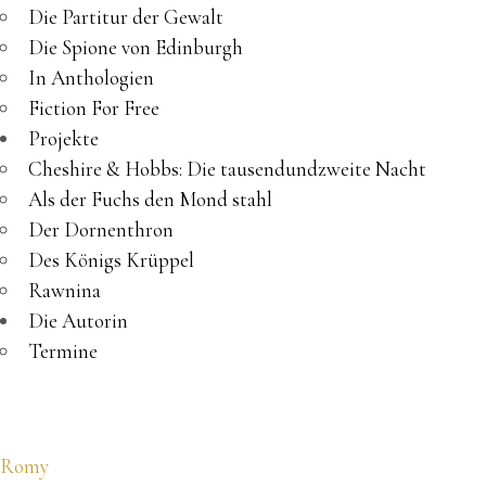
Die Partitur der Gewalt
Die Spione von Edinburgh
In Anthologien
Fiction For Free
Projekte
Cheshire & Hobbs: Die tausendundzweite Nacht
Als der Fuchs den Mond stahl
Der Dornenthron
Des Königs Krüppel
Rawnina
Die Autorin
Termine
Romy