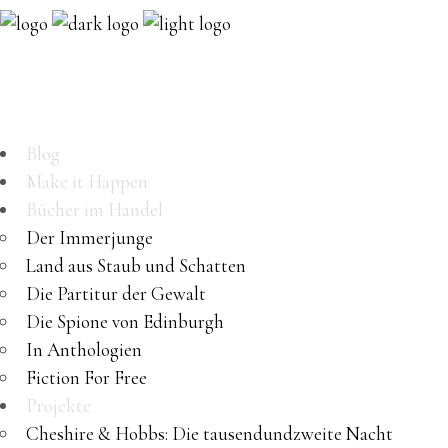
Blog
Make it Happen
Bücher im Handel
Der Immerjunge
Land aus Staub und Schatten
Die Partitur der Gewalt
Die Spione von Edinburgh
In Anthologien
Fiction For Free
Projekte
Cheshire & Hobbs: Die tausendundzweite Nacht