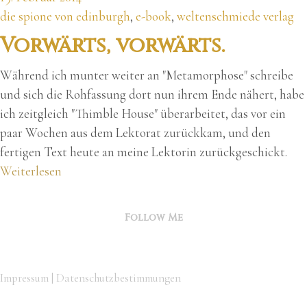
die spione von edinburgh
,
e-book
,
weltenschmiede verlag
Vorwärts, vorwärts.
Während ich munter weiter an "Metamorphose" schreibe
und sich die Rohfassung dort nun ihrem Ende nähert, habe
ich zeitgleich "Thimble House" überarbeitet, das vor ein
paar Wochen aus dem Lektorat zurückkam, und den
fertigen Text heute an meine Lektorin zurückgeschickt.
Weiterlesen
Follow Me
Impressum
|
Datenschutzbestimmungen