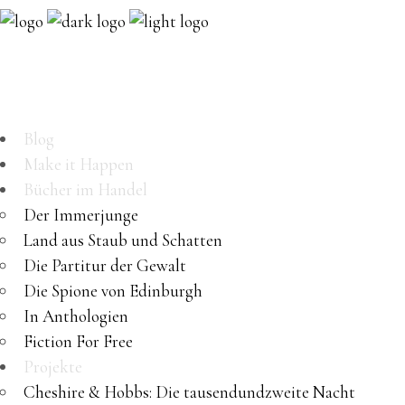
Blog
Make it Happen
Bücher im Handel
Der Immerjunge
Land aus Staub und Schatten
Die Partitur der Gewalt
Die Spione von Edinburgh
In Anthologien
Fiction For Free
Projekte
Cheshire & Hobbs: Die tausendundzweite Nacht