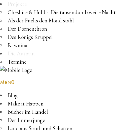
Projekte
Cheshire & Hobbs: Die tausendundzweite Nacht
Als der Fuchs den Mond stahl
Der Dornenthron
Des Königs Krüppel
Rawnina
Die Autorin
Termine
Menü
Blog
Make it Happen
Bücher im Handel
Der Immerjunge
Land aus Staub und Schatten