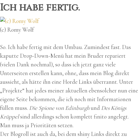
Ich habe fertig.
(c) Romy Wolf
So. Ich habe fertig mit dem Umbau. Zumindest fast. Das
kaputte Drop-Down-Menü hat mein Bruder repariert
(vielen Dank nochmal), so dass ich jetzt ganz viele
Unterseiten erstellen kann, ohne, dass mein Blog direkt
aussieht, als hätte ihn eine Horde Links überrannt. Unter
„Projekte“ hat jedes meiner aktuellen ebensolcher nun eine
eigene Seite bekommen, die ich noch mit Informationen
füllen muss.
Die Spione von Edinburgh
und
Des Königs
Krüppel
sind allerdings schon komplett finito angelegt.
Man muss ja Prioritäten setzen.
Der Blogroll ist auch da, bei dem shiny Links direkt zu