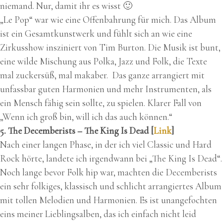
niemand. Nur, damit ihr es wisst 🙂
„Le Pop“ war wie eine Offenbahrung für mich. Das Album
ist ein Gesamtkunstwerk und fühlt sich an wie eine
Zirkusshow insziniert von Tim Burton. Die Musik ist bunt,
eine wilde Mischung aus Polka, Jazz und Folk, die Texte
mal zuckersüß, mal makaber. Das ganze arrangiert mit
unfassbar guten Harmonien und mehr Instrumenten, als
ein Mensch fähig sein sollte, zu spielen. Klarer Fall von
„Wenn ich groß bin, will ich das auch können.“
5. The Decemberists – The King Is Dead [
Link
]
Nach einer langen Phase, in der ich viel Classic und Hard
Rock hörte, landete ich irgendwann bei „The King Is Dead“.
Noch lange bevor Folk hip war, machten die Decemberists
ein sehr folkiges, klassisch und schlicht arrangiertes Album
mit tollen Melodien und Harmonien. Es ist unangefochten
eins meiner Lieblingsalben, das ich einfach nicht leid