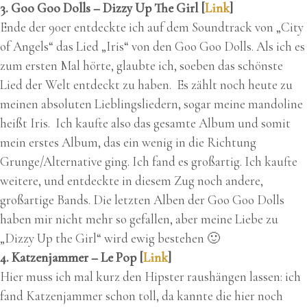
3. Goo Goo Dolls – Dizzy Up The Girl [
Link
]
Ende der 90er entdeckte ich auf dem Soundtrack von „City
of Angels“ das Lied „Iris“ von den Goo Goo Dolls. Als ich es
zum ersten Mal hörte, glaubte ich, soeben das schönste
Lied der Welt entdeckt zu haben. Es zählt noch heute zu
meinen absoluten Lieblingsliedern, sogar meine mandoline
heißt Iris. Ich kaufte also das gesamte Album und somit
mein erstes Album, das ein wenig in die Richtung
Grunge/Alternative ging. Ich fand es großartig. Ich kaufte
weitere, und entdeckte in diesem Zug noch andere,
großartige Bands. Die letzten Alben der Goo Goo Dolls
haben mir nicht mehr so gefallen, aber meine Liebe zu
„Dizzy Up the Girl“ wird ewig bestehen 🙂
4. Katzenjammer – Le Pop [
Link
]
Hier muss ich mal kurz den Hipster raushängen lassen: ich
fand Katzenjammer schon toll, da kannte die hier noch