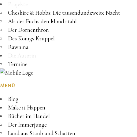
Projekte
Cheshire & Hobbs: Die tausendundzweite Nacht
Als der Fuchs den Mond stahl
Der Dornenthron
Des Königs Krüppel
Rawnina
Die Autorin
Termine
Menü
Blog
Make it Happen
Bücher im Handel
Der Immerjunge
Land aus Staub und Schatten