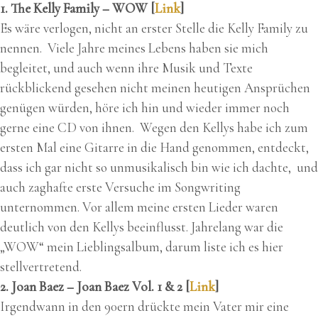
1. The Kelly Family – WOW [
Link
]
Es wäre verlogen, nicht an erster Stelle die Kelly Family zu
nennen. Viele Jahre meines Lebens haben sie mich
begleitet, und auch wenn ihre Musik und Texte
rückblickend gesehen nicht meinen heutigen Ansprüchen
genügen würden, höre ich hin und wieder immer noch
gerne eine CD von ihnen. Wegen den Kellys habe ich zum
ersten Mal eine Gitarre in die Hand genommen, entdeckt,
dass ich gar nicht so unmusikalisch bin wie ich dachte, und
auch zaghafte erste Versuche im Songwriting
unternommen. Vor allem meine ersten Lieder waren
deutlich von den Kellys beeinflusst. Jahrelang war die
„WOW“ mein Lieblingsalbum, darum liste ich es hier
stellvertretend.
2. Joan Baez – Joan Baez Vol. 1 & 2 [
Link
]
Irgendwann in den 90ern drückte mein Vater mir eine