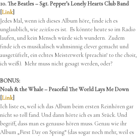
10. The Beatles – Sgt. Pepper’s Lonely Hearts Club Band
[
Link
]
Jedes Mal, wenn ich dieses Album höre, finde ich es
unglaublich, wie
zeitlos
es ist. Es könnte heute so im Radio
laufen, und kein Mensch würde sich wundern. Zudem
finde ich es musikalisch wahnsinnig clever gemacht und
ausgetüftelt, ein echtes Meisterwerk (preachin‘ to the choir,
ich weiß). Mehr muss nicht gesagt werden, oder?
BONUS:
Noah & the Whale – Peaceful The World Lays Me Down
[
Link
]
Ich liste es, weil ich das Album beim ersten Reinhören gar
nicht so toll fand. Und dann hörte ich es am Stück. Und
begriff, dass man es genauso hören muss. Genau wie ihr
Album „First Day on Spring“ (das sogar noch mehr, weil es