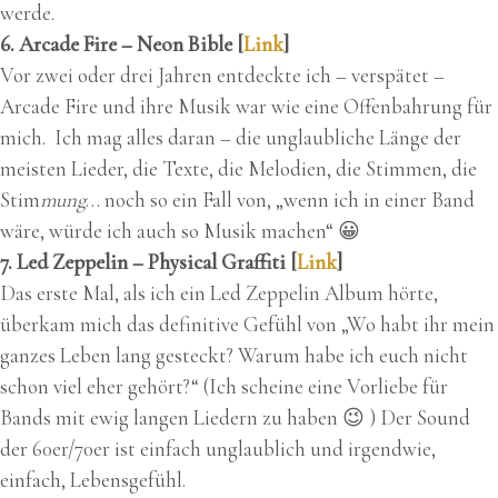
werde.
6. Arcade Fire – Neon Bible [
Link
]
Vor zwei oder drei Jahren entdeckte ich – verspätet –
Arcade Fire und ihre Musik war wie eine Offenbahrung für
mich. Ich mag alles daran – die unglaubliche Länge der
meisten Lieder, die Texte, die Melodien, die Stimmen, die
Stim
mung
… noch so ein Fall von, „wenn ich in einer Band
wäre, würde ich auch so Musik machen“ 😀
7. Led Zeppelin – Physical Graffiti [
Link
]
Das erste Mal, als ich ein Led Zeppelin Album hörte,
überkam mich das definitive Gefühl von „Wo habt ihr mein
ganzes Leben lang gesteckt? Warum habe ich euch nicht
schon viel eher gehört?“ (Ich scheine eine Vorliebe für
Bands mit ewig langen Liedern zu haben 😉 ) Der Sound
der 60er/70er ist einfach unglaublich und irgendwie,
einfach, Lebensgefühl.