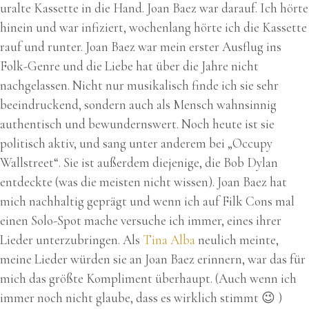
uralte Kassette in die Hand. Joan Baez war darauf. Ich hörte
hinein und war infiziert, wochenlang hörte ich die Kassette
rauf und runter. Joan Baez war mein erster Ausflug ins
Folk-Genre und die Liebe hat über die Jahre nicht
nachgelassen. Nicht nur musikalisch finde ich sie sehr
beeindruckend, sondern auch als Mensch wahnsinnig
authentisch und bewundernswert. Noch heute ist sie
politisch aktiv, und sang unter anderem bei „Occupy
Wallstreet“. Sie ist außerdem diejenige, die Bob Dylan
entdeckte (was die meisten nicht wissen). Joan Baez hat
mich nachhaltig geprägt und wenn ich auf Filk Cons mal
einen Solo-Spot mache versuche ich immer, eines ihrer
Lieder unterzubringen. Als
Tina Alba
neulich meinte,
meine Lieder würden sie an Joan Baez erinnern, war das für
mich das größte Kompliment überhaupt. (Auch wenn ich
immer noch nicht glaube, dass es wirklich stimmt 😉 )