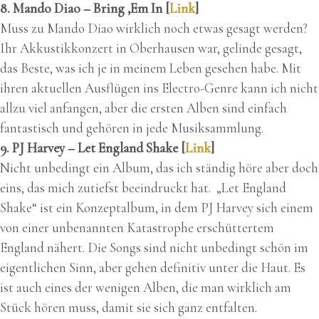
8. Mando Diao – Bring ‚Em In [
Link
]
Muss zu Mando Diao wirklich noch etwas gesagt werden?
Ihr Akkustikkonzert in Oberhausen war, gelinde gesagt,
das Beste, was ich je in meinem Leben gesehen habe. Mit
ihren aktuellen Ausflügen ins Electro-Genre kann ich nicht
allzu viel anfangen, aber die ersten Alben sind einfach
fantastisch und gehören in jede Musiksammlung.
9. PJ Harvey – Let England Shake [
Link
]
Nicht unbedingt ein Album, das ich ständig höre aber doch
eins, das mich zutiefst beeindruckt hat. „Let England
Shake“ ist ein Konzeptalbum, in dem PJ Harvey sich einem
von einer unbenannten Katastrophe erschüttertem
England nähert. Die Songs sind nicht unbedingt schön im
eigentlichen Sinn, aber gehen definitiv unter die Haut. Es
ist auch eines der wenigen Alben, die man wirklich am
Stück hören muss, damit sie sich ganz entfalten.