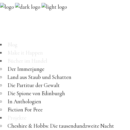
Blog
Make it Happen
Bücher im Handel
Der Immerjunge
Land aus Staub und Schatten
Die Partitur der Gewalt
Die Spione von Edinburgh
In Anthologien
Fiction For Free
Projekte
Cheshire & Hobbs: Die tausendundzweite Nacht