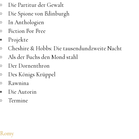
Die Partitur der Gewalt
Die Spione von Edinburgh
In Anthologien
Fiction For Free
Projekte
Cheshire & Hobbs: Die tausendundzweite Nacht
Als der Fuchs den Mond stahl
Der Dornenthron
Des Königs Krüppel
Rawnina
Die Autorin
Termine
Romy